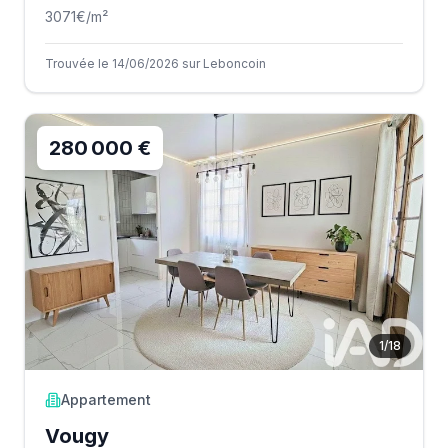
3071
€/m²
Trouvée le 14/06/2026 sur Leboncoin
280 000 €
1
/
18
Appartement
Vougy