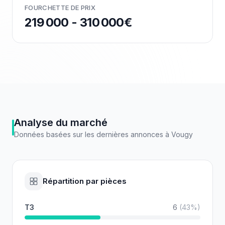
FOURCHETTE DE PRIX
219 000 - 310 000€
Analyse du marché
Données basées sur les dernières annonces à
Vougy
Répartition par pièces
T3
6
(
43
%)