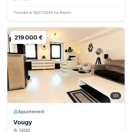
Trouvée le 18/07/2026 sur Bienici
219 000 €
1
/
3
Appartement
Vougy
74130