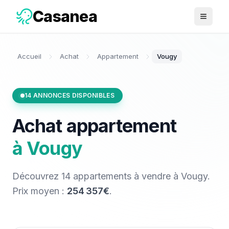
Casanea
Ouvrir 
Accueil
Achat
Appartement
Vougy
14
ANNONCES DISPONIBLES
Achat
appartement
à
Vougy
Découvrez
14
appartements
à vendre
à
Vougy
.
Prix moyen :
254 357€
.