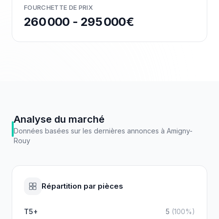
FOURCHETTE DE PRIX
260 000 - 295 000€
Analyse du marché
Données basées sur les dernières annonces à
Amigny-
Rouy
Répartition par pièces
T5+
5
(
100
%)