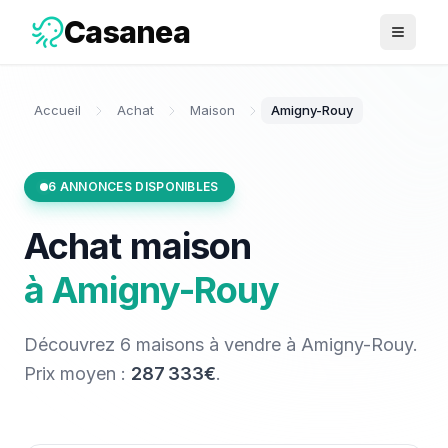
Casanea
Ouvrir 
Accueil
Achat
Maison
Amigny-Rouy
6
ANNONCES DISPONIBLES
Achat
maison
à
Amigny-Rouy
Découvrez
6
maisons
à vendre
à
Amigny-Rouy
.
Prix moyen :
287 333€
.