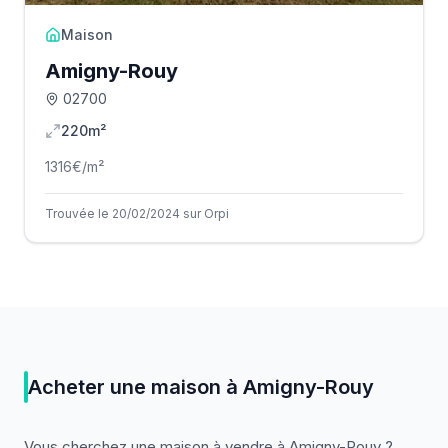
Maison
Amigny-Rouy
02700
220m²
1316
€/m²
Trouvée le 20/02/2024 sur Orpi
Acheter
une
maison
à
Amigny-Rouy
Vous cherchez
une
maison
à vendre
à
Amigny-Rouy
?