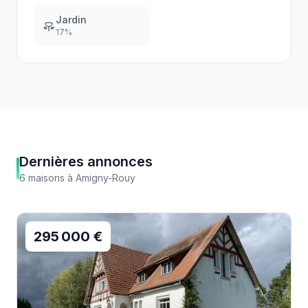
Jardin
17
%
Dernières annonces
6
maisons
à
Amigny-Rouy
295 000 €