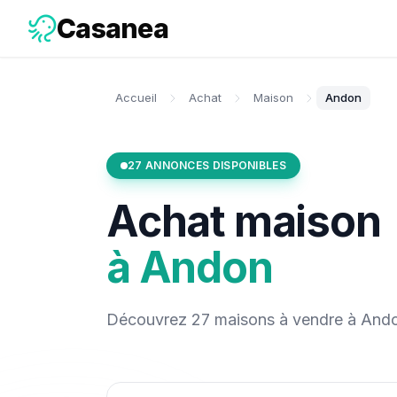
Casanea
Accueil
Achat
Maison
Andon
27
ANNONCES DISPONIBLES
Achat
maison
à
Andon
Découvrez
27
maisons
à vendre
à
And