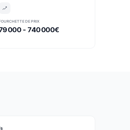
FOURCHETTE DE PRIX
79 000 - 740 000€
fs