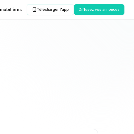
mobilières
Télécharger l'app
Diffusez vos annonces