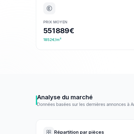
PRIX MOYEN
551 889€
1852€/m²
Analyse du marché
Données basées sur les dernières annonces à
A
Répartition par pièces