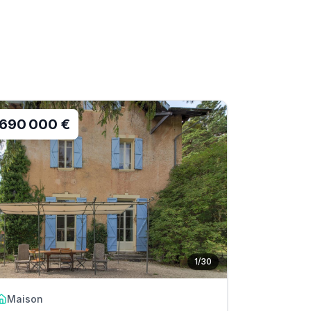
690 000 €
1
/
30
Maison