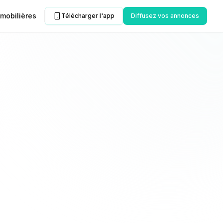
mobilières
Télécharger l'app
Diffusez vos annonces