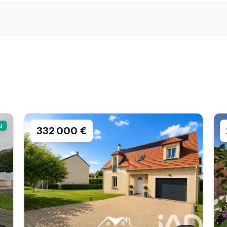
u
332 000 €