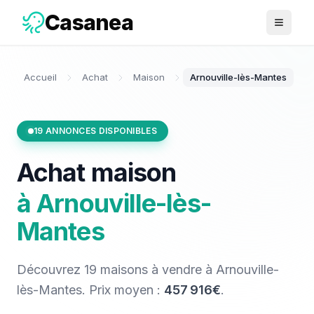
Casanea
Ouvrir 
Accueil
Achat
Maison
Arnouville-lès-Mantes
19
ANNONCES DISPONIBLES
Achat
maison
à
Arnouville-lès-
Mantes
Découvrez
19
maisons
à vendre
à
Arnouville-
lès-Mantes
. Prix moyen :
457 916€
.