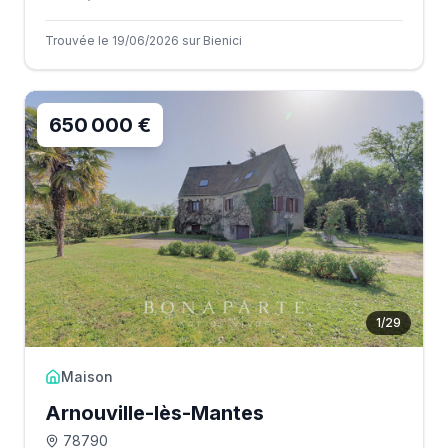
Trouvée le 19/06/2026 sur Bienici
650 000 €
1
/
29
Maison
Arnouville-lès-Mantes
78790