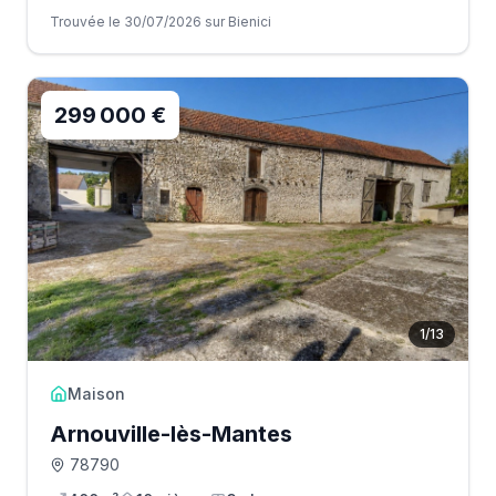
Trouvée le 30/07/2026 sur Bienici
299 000 €
1
/
13
Maison
Arnouville-lès-Mantes
78790