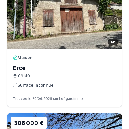
1
/
6
Maison
Ercé
09140
Surface inconnue
Trouvée le 20/06/2026 sur Lefigaroimmo
308 000 €