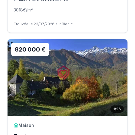
3018
€/m²
Trouvée le 23/07/2026 sur Bienici
820 000 €
1
/
26
Maison