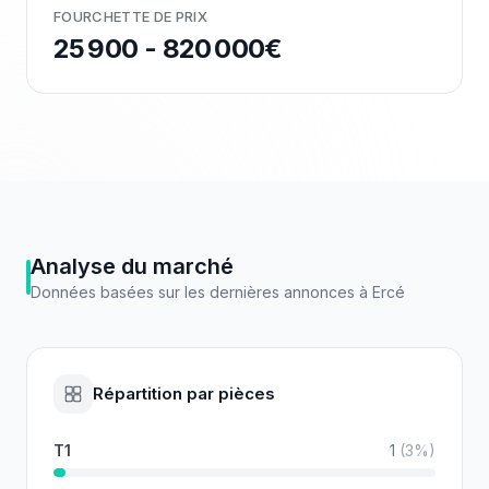
FOURCHETTE DE PRIX
25 900 - 820 000€
Analyse du marché
Données basées sur les dernières annonces à
Ercé
Répartition par pièces
T1
1
(
3
%)