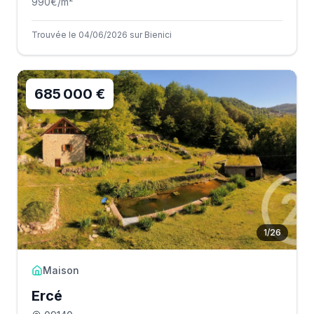
990
€/m²
Trouvée le 04/06/2026 sur Bienici
685 000 €
1
/
26
Maison
Ercé