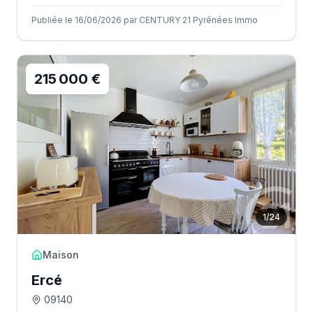
Publiée le 16/06/2026 par CENTURY 21 Pyrénées Immo
215 000 €
1
/
24
Maison
Ercé
09140