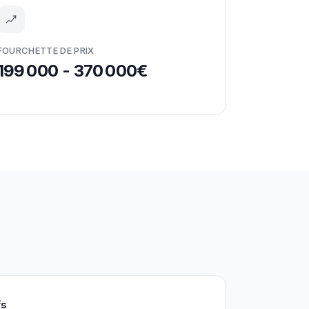
FOURCHETTE DE PRIX
199 000 - 370 000€
fs