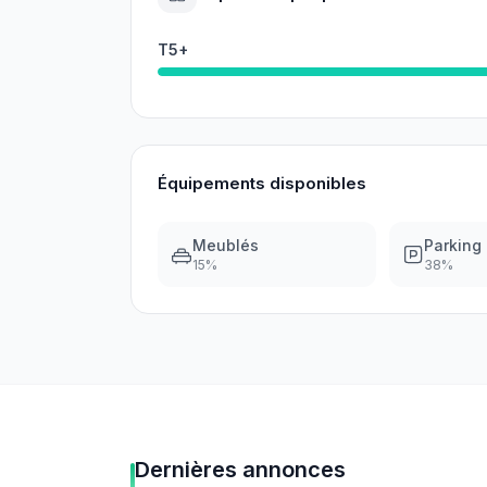
T5+
Équipements disponibles
Meublés
Parking
15
%
38
%
Dernières annonces