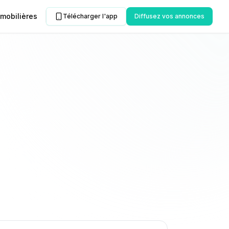
mobilières
Télécharger l'app
Diffusez vos annonces