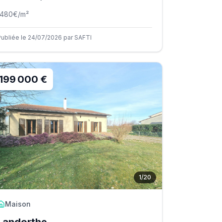
1480
€/m²
Publiée le 24/07/2026 par SAFTI
199 000 €
1
/
20
Maison