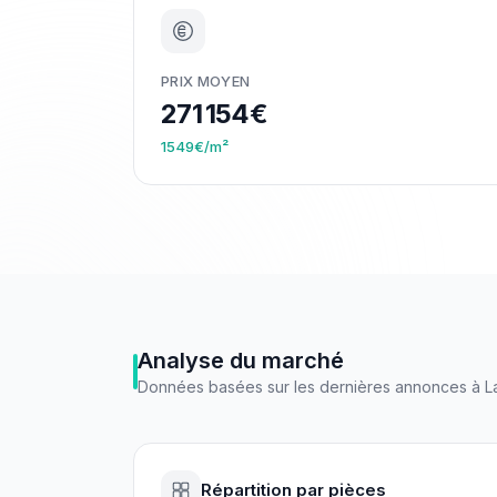
PRIX MOYEN
271 154€
1549€/m²
Analyse du marché
Données basées sur les dernières annonces à
L
Répartition par pièces