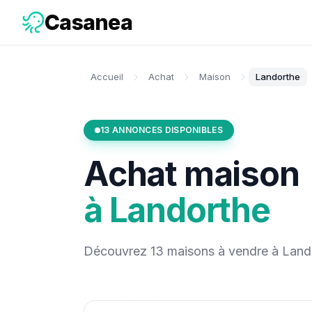
Casanea
Accueil
Achat
Maison
Landorthe
13
ANNONCES DISPONIBLES
Achat
maison
à
Landorthe
Découvrez
13
maisons
à vendre
à
Land