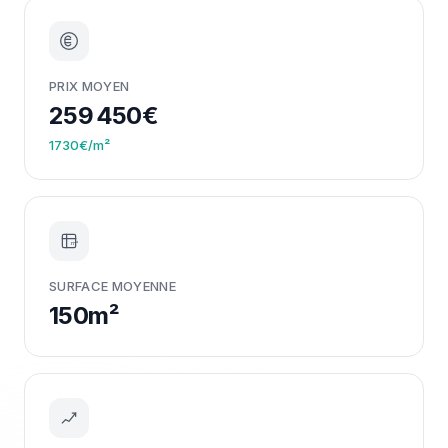
PRIX MOYEN
259 450€
1730€/m²
m²
SURFACE MOYENNE
150m²