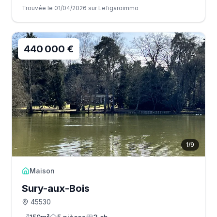
Trouvée le 01/04/2026 sur Lefigaroimmo
440 000 €
1
/
9
Maison
Sury-aux-Bois
45530