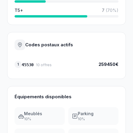
T5+
7
(
70
%)
Codes postaux actifs
259450€
1
45530
10
offres
Équipements disponibles
Meublés
Parking
10
%
10
%