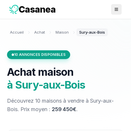
Casanea
Ouvrir 
Accueil
Achat
Maison
Sury-aux-Bois
10
ANNONCES DISPONIBLES
Achat
maison
à
Sury-aux-Bois
Découvrez
10
maisons
à vendre
à
Sury-aux-
Bois
. Prix moyen :
259 450€
.