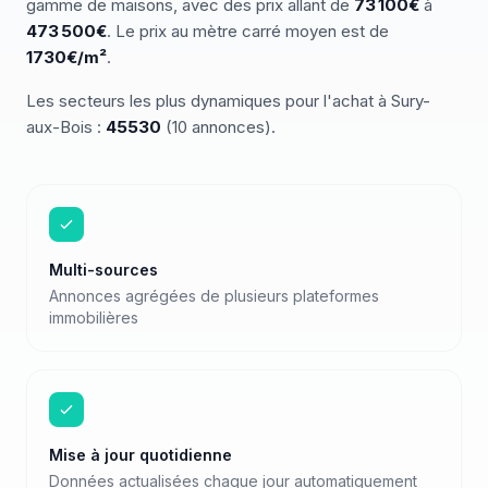
gamme de
maisons
, avec des prix allant de
73 100
€
à
473 500
€
.
Le prix au mètre carré moyen est de
1730
€/m²
.
Les secteurs les plus dynamiques pour
l'achat
à
Sury-
aux-Bois
:
45530
(
10
annonces)
.
Multi-sources
Annonces agrégées de plusieurs plateformes
immobilières
Mise à jour quotidienne
Données actualisées chaque jour automatiquement