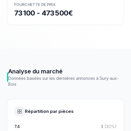
FOURCHETTE DE PRIX
73 100 - 473 500€
Analyse du marché
Données basées sur les dernières annonces à
Sury-aux-
Bois
Répartition par pièces
T4
3
(
30
%)