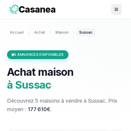
Casanea
Ouvrir 
Accueil
Achat
Maison
Sussac
5
ANNONCES DISPONIBLES
Achat
maison
à
Sussac
Découvrez
5
maisons
à vendre
à
Sussac
. Prix
moyen :
177 610€
.