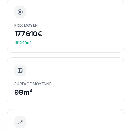
PRIX MOYEN
177 610€
1812€/m²
m²
SURFACE MOYENNE
98m²