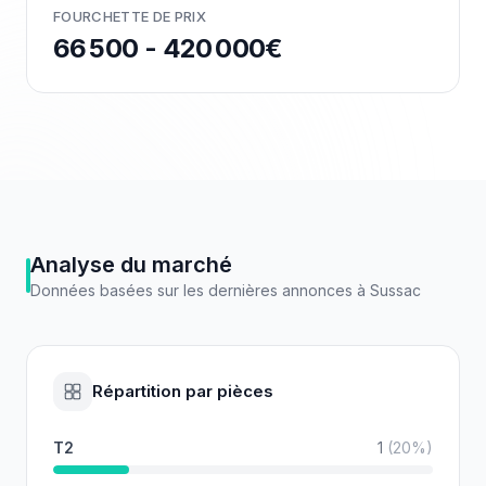
FOURCHETTE DE PRIX
66 500 - 420 000€
Analyse du marché
Données basées sur les dernières annonces à
Sussac
Répartition par pièces
T2
1
(
20
%)