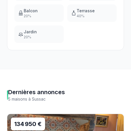
Balcon
Terrasse
20
%
40
%
Jardin
20
%
Dernières annonces
5
maisons
à
Sussac
134 950 €