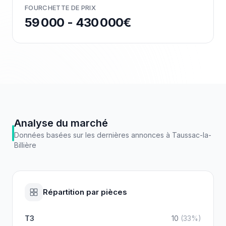
FOURCHETTE DE PRIX
59 000 - 430 000€
Analyse du marché
Données basées sur les dernières annonces à
Taussac-la-
Billière
Répartition par pièces
T3
10
(
33
%)