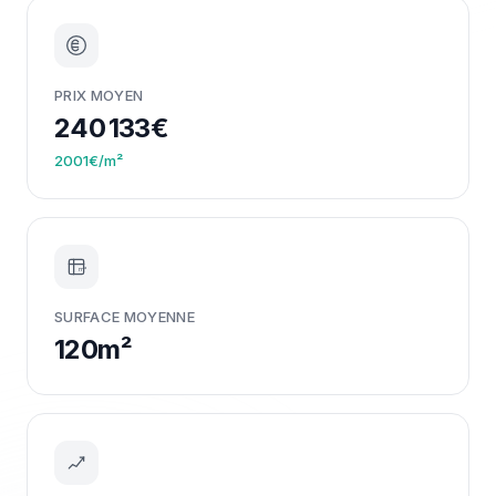
PRIX MOYEN
240 133€
2001€/m²
m²
SURFACE MOYENNE
120m²