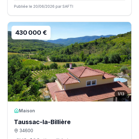
Publiée le 20/06/2026 par SAFTI
430 000 €
1
/
13
Maison
Taussac-la-Billière
34600