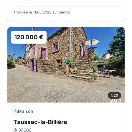
Trouvée le 11/05/2026 sur Bienici
120 000 €
1
/
20
Maison
Taussac-la-Billière
34600