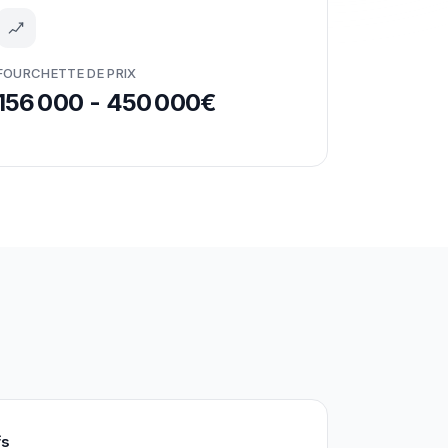
FOURCHETTE DE PRIX
156 000 - 450 000€
fs