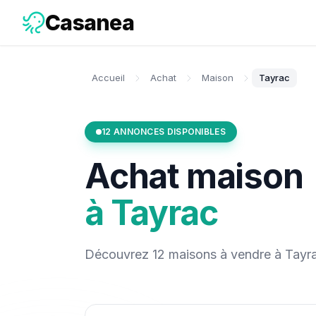
Casanea
Accueil
Achat
Maison
Tayrac
12
ANNONCES DISPONIBLES
Achat
maison
à
Tayrac
Découvrez
12
maisons
à vendre
à
Tayr