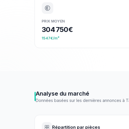
PRIX MOYEN
304 750€
1547€/m²
Analyse du marché
Données basées sur les dernières annonces à
T
Répartition par pièces