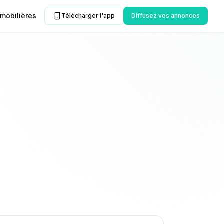
mobilières
Télécharger l'app
Diffusez vos annonces