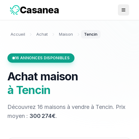
Casanea
Ouvrir 
Accueil
Achat
Maison
Tencin
16
ANNONCES DISPONIBLES
Achat
maison
à
Tencin
Découvrez
16
maisons
à vendre
à
Tencin
. Prix
moyen :
300 274€
.