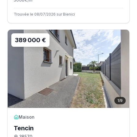
Trouvée le 08/07/2026 sur Bienici
389 000 €
1
/
9
Maison
Tencin
38570