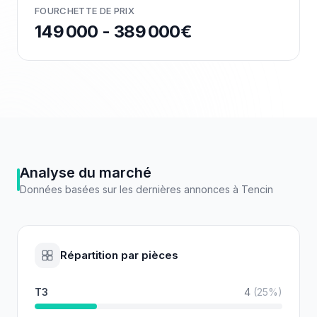
FOURCHETTE DE PRIX
149 000 - 389 000€
Analyse du marché
Données basées sur les dernières annonces à
Tencin
Répartition par pièces
T3
4
(
25
%)