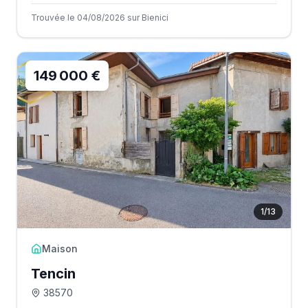
Trouvée le 04/08/2026 sur Bienici
149 000 €
1
/
13
Maison
Tencin
38570