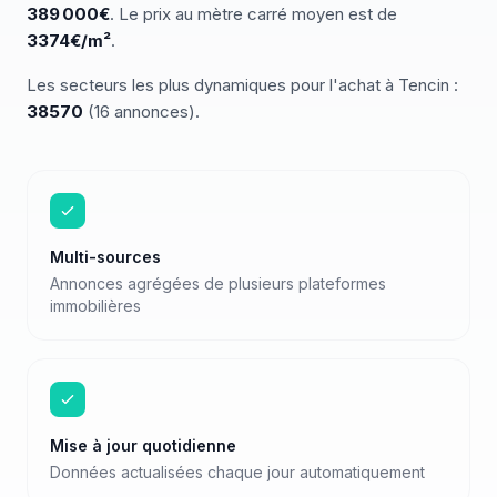
389 000
€
.
Le prix au mètre carré moyen est de
3374
€/m²
.
Les secteurs les plus dynamiques pour
l'achat
à
Tencin
:
38570
(
16
annonces)
.
Multi-sources
Annonces agrégées de plusieurs plateformes
immobilières
Mise à jour quotidienne
Données actualisées chaque jour automatiquement