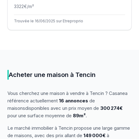
3322
€/m²
Trouvée le 16/06/2025 sur Etreproprio
Acheter
une
maison
à
Tencin
Vous cherchez
une
maison
à vendre
à
Tencin
? Casanea
référence actuellement
16
annonces
de
maisons
disponibles
avec un prix moyen de
300 274€
pour une surface moyenne de
89
m²
.
Le marché
immobilier
à
Tencin
propose une large gamme
de
maisons
, avec des prix allant de
149 000
€
à