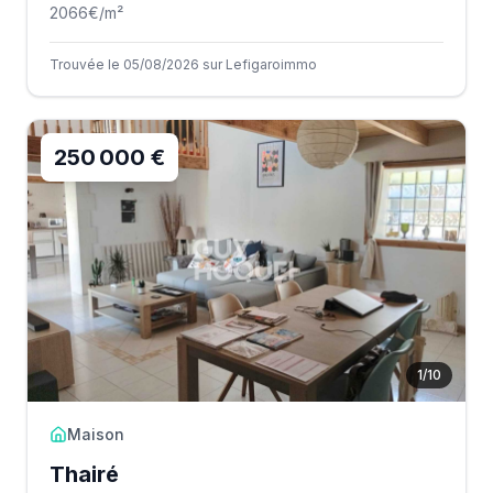
2066
€/m²
Trouvée le 05/08/2026 sur Lefigaroimmo
250 000 €
1
/
10
Maison
Thairé