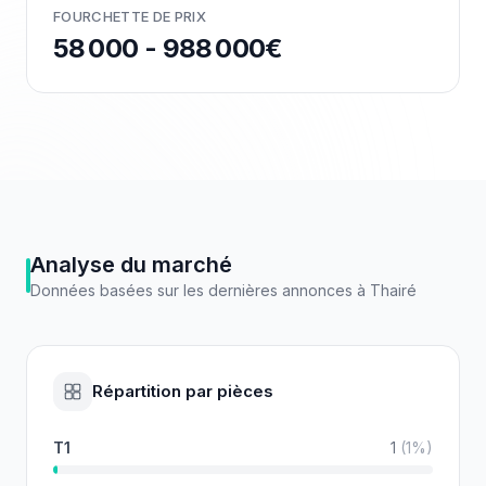
FOURCHETTE DE PRIX
58 000 - 988 000€
Analyse du marché
Données basées sur les dernières annonces à
Thairé
Répartition par pièces
T1
1
(
1
%)