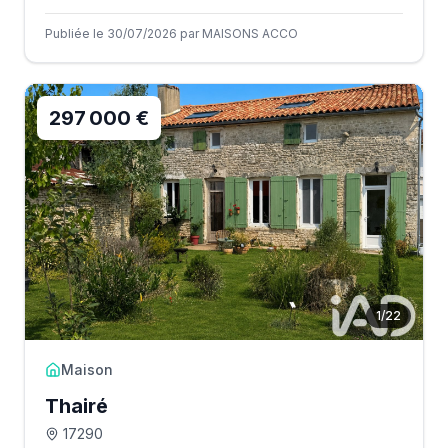
Publiée le 30/07/2026 par MAISONS ACCO
297 000 €
1
/
22
Maison
Thairé
17290