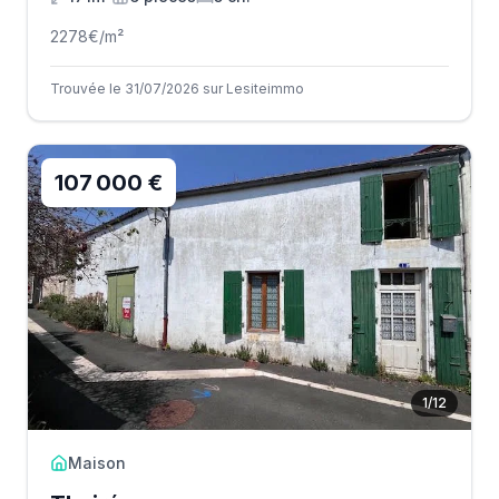
2278
€/m²
Trouvée le 31/07/2026 sur Lesiteimmo
107 000 €
1
/
12
Maison