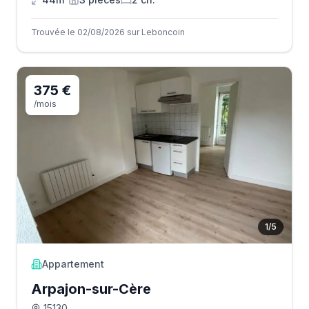
Trouvée le 02/08/2026 sur Leboncoin
375 €
/mois
1
/
5
Appartement
Arpajon-sur-Cère
15130