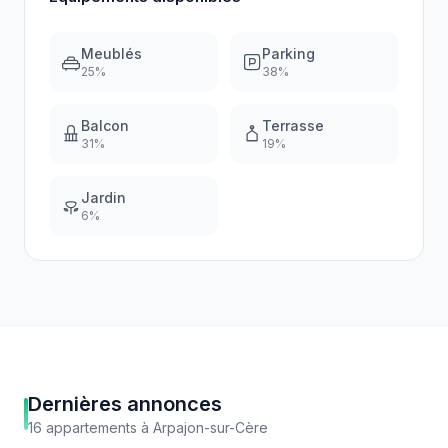
Meublés
Parking
25
%
38
%
Balcon
Terrasse
31
%
19
%
Jardin
6
%
Dernières annonces
16
appartements
à
Arpajon-sur-Cère