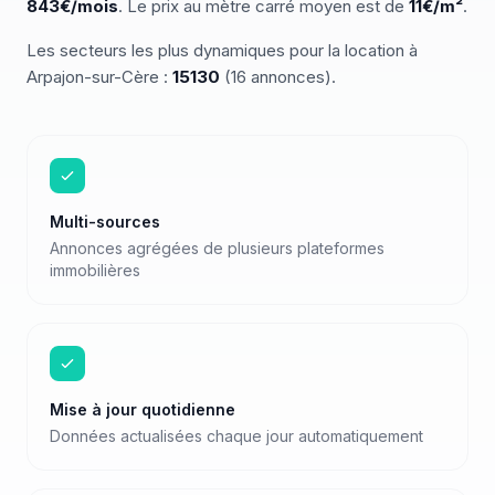
843
€/mois
.
Le prix au mètre carré moyen est de
11
€/m²
.
Les secteurs les plus dynamiques pour
la location
à
Arpajon-sur-Cère
:
15130
(
16
annonces)
.
Multi-sources
Annonces agrégées de plusieurs plateformes
immobilières
Mise à jour quotidienne
Données actualisées chaque jour automatiquement