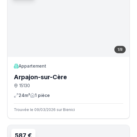
1
/
8
Appartement
Arpajon-sur-Cère
15130
24m²
1
pièce
Trouvée le 09/03/2026 sur Bienici
587 €