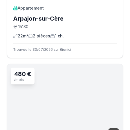
Appartement
Arpajon-sur-Cère
15130
22m²
2
pièce
s
1
ch.
Trouvée le 30/07/2026 sur Bienici
480 €
/mois