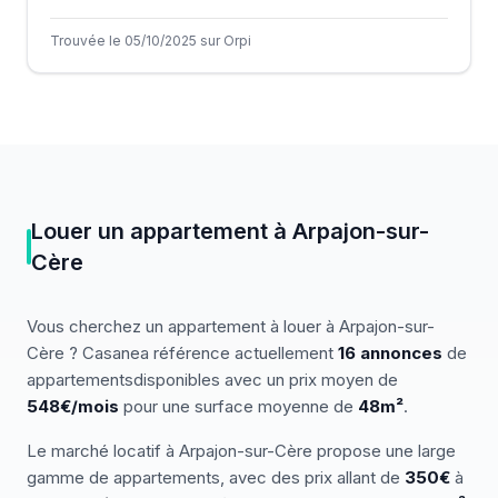
Trouvée le 05/10/2025 sur Orpi
Louer
un
appartement
à
Arpajon-sur-
Cère
Vous cherchez
un
appartement
à louer
à
Arpajon-sur-
Cère
? Casanea référence actuellement
16
annonces
de
appartements
disponibles
avec un prix moyen de
548€/mois
pour une surface moyenne de
48
m²
.
Le marché
locatif
à
Arpajon-sur-Cère
propose une large
gamme de
appartements
, avec des prix allant de
350
€
à