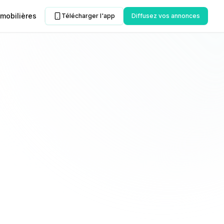
mobilières
Télécharger l'app
Diffusez vos annonces