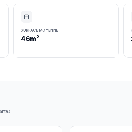
m²
SURFACE MOYENNE
46m²
antes