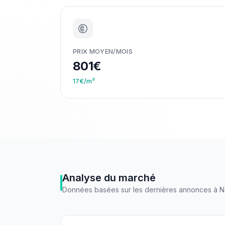
PRIX MOYEN/MOIS
801€
17€/m²
Analyse du marché
Données basées sur les dernières annonces à
N