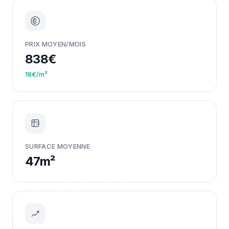
PRIX MOYEN/MOIS
838€
18€/m²
m²
SURFACE MOYENNE
47m²