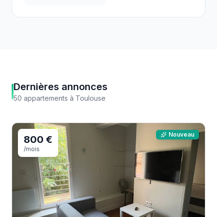
Dernières annonces
50
appartements
à
Toulouse
Nouveau
800 €
/mois