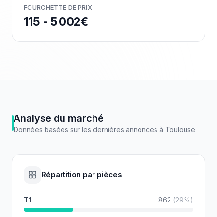
FOURCHETTE DE PRIX
115 - 5 002€
Analyse du marché
Données basées sur les dernières annonces à
Toulouse
Répartition par pièces
T1
862
(
29
%)