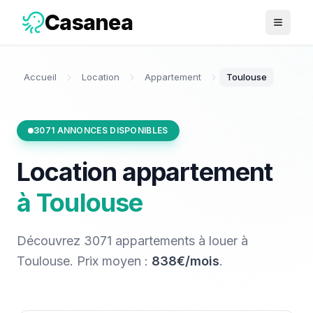
Casanea
Ouvrir 
Accueil
Location
Appartement
Toulouse
3071
ANNONCES DISPONIBLES
Location
appartement
à
Toulouse
Découvrez
3071
appartements
à louer
à
Toulouse
. Prix moyen :
838€/mois
.