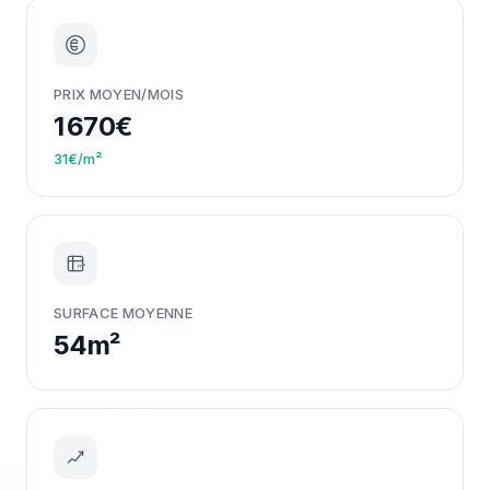
PRIX MOYEN/MOIS
1 670€
31€/m²
m²
SURFACE MOYENNE
54m²