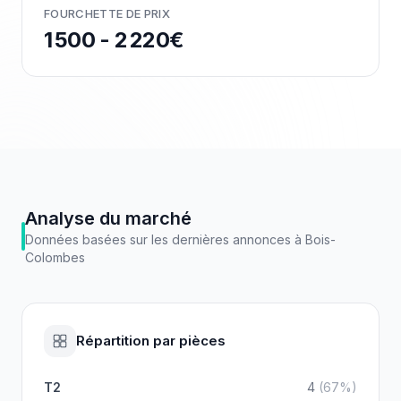
FOURCHETTE DE PRIX
1 500 - 2 220€
Analyse du marché
Données basées sur les dernières annonces à
Bois-
Colombes
Répartition par pièces
T2
4
(
67
%)