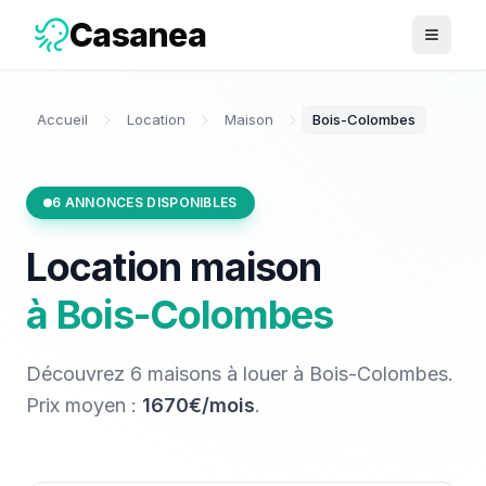
Casanea
Ouvrir 
Accueil
Location
Maison
Bois-Colombes
6
ANNONCES DISPONIBLES
Location
maison
à
Bois-Colombes
Découvrez
6
maisons
à louer
à
Bois-Colombes
.
Prix moyen :
1670€/mois
.