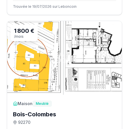
Trouvée le 19/07/2026 sur Leboncoin
1 800 €
/mois
Maison
Meublé
Bois-Colombes
92270