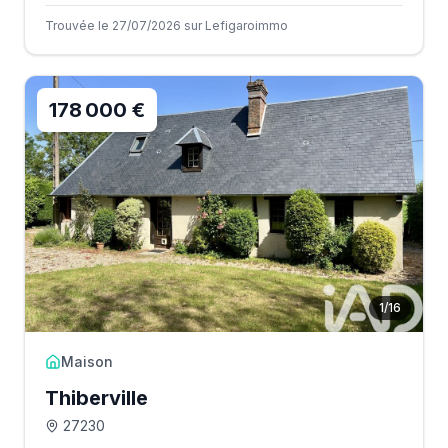
Trouvée le 27/07/2026 sur Lefigaroimmo
178 000 €
1
/
16
Maison
Thiberville
27230