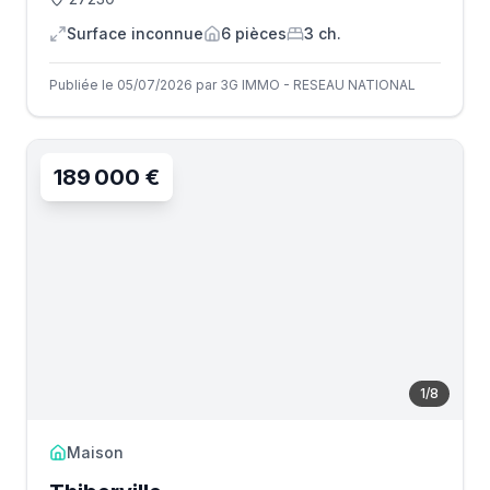
Surface inconnue
6
pièce
s
3
ch.
Publiée le 05/07/2026 par 3G IMMO - RESEAU NATIONAL
189 000 €
1
/
8
Maison