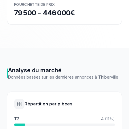
FOURCHETTE DE PRIX
79 500 - 446 000€
Analyse du marché
Données basées sur les dernières annonces à
Thiberville
Répartition par pièces
T3
4
(
11
%)