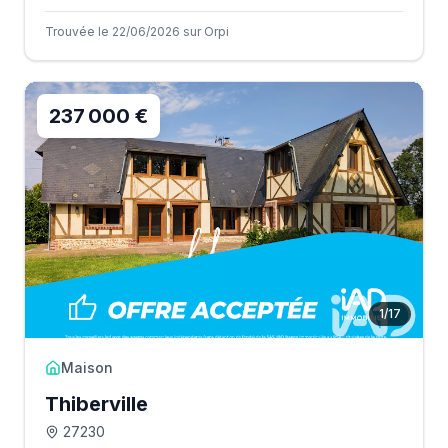
Trouvée le 22/06/2026 sur Orpi
237 000 €
1
/
17
Maison
Thiberville
27230