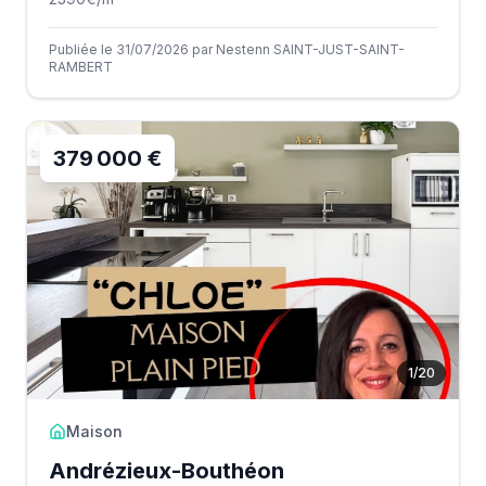
Publiée le 31/07/2026 par Nestenn SAINT-JUST-SAINT-
RAMBERT
379 000 €
1
/
20
Maison
Andrézieux-Bouthéon