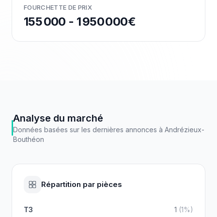
FOURCHETTE DE PRIX
155 000 - 1 950 000€
Analyse du marché
Données basées sur les dernières annonces à
Andrézieux-
Bouthéon
Répartition par pièces
T3
1
(
1
%)