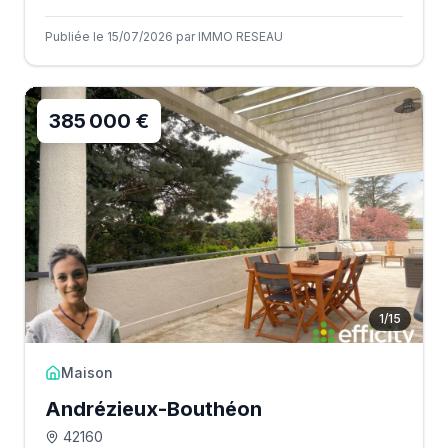
Publiée le 15/07/2026 par IMMO RESEAU
385 000 €
1
/
15
Maison
Andrézieux-Bouthéon
42160