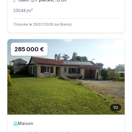
2304
€/m²
Trouvée le 29/07/2026 sur Bienici
285 000 €
1
/
2
Maison