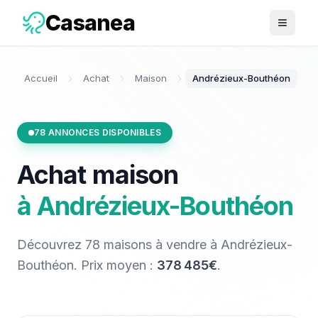
Casanea
Ouvrir 
Accueil
Achat
Maison
Andrézieux-Bouthéon
78
ANNONCES DISPONIBLES
Achat
maison
à
Andrézieux-Bouthéon
Découvrez
78
maisons
à vendre
à
Andrézieux-
Bouthéon
. Prix moyen :
378 485€
.