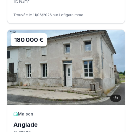
1151
€/m²
Trouvée le 11/06/2026 sur Lefigaroimmo
180 000 €
1
/
3
Maison
Anglade