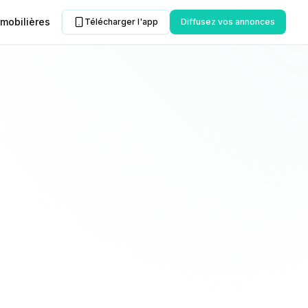
mobilières
Télécharger l'app
Diffusez vos annonces