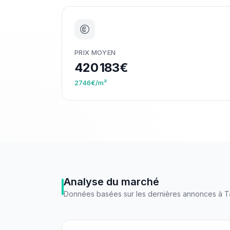
PRIX MOYEN
420 183€
2746€/m²
Analyse du marché
Données basées sur les dernières annonces à
T