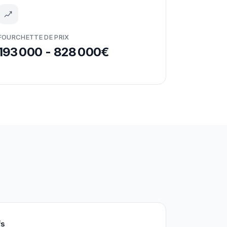
FOURCHETTE DE PRIX
193 000 - 828 000€
fs