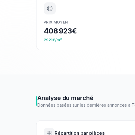
PRIX MOYEN
408 923€
2921€/m²
Analyse du marché
Données basées sur les dernières annonces à
T
Répartition par pièces