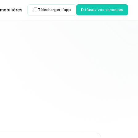
mobilières
Télécharger l'app
Diffusez vos annonces