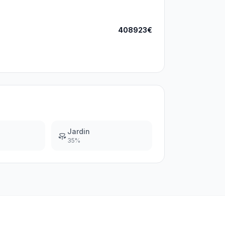
408923€
Jardin
35
%