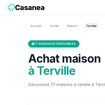
Casanea
Accueil
Achat
Maison
Terville
77
ANNONCES DISPONIBLES
Achat
maison
à
Terville
Découvrez
77
maisons
à vendre
à
Tervi