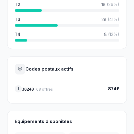
T2
18
(
26
%)
T3
28
(
41
%)
T4
8
(
12
%)
Codes postaux actifs
874€
1
38240
68
offres
Équipements disponibles