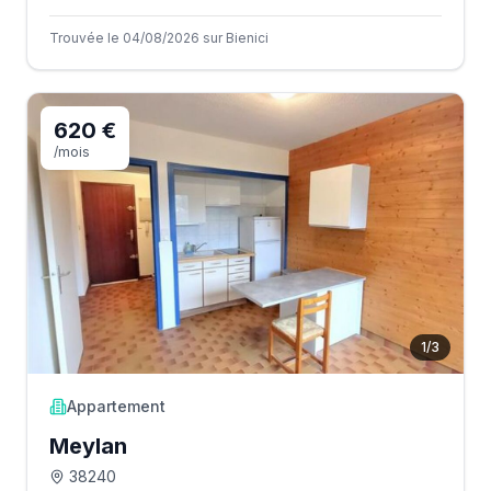
Trouvée le 04/08/2026 sur Bienici
620 €
/mois
1
/
3
Appartement
Meylan
38240