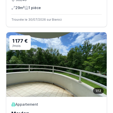
29m²
1
pièce
Trouvée le 30/07/2026 sur Bienici
1 177 €
/mois
1
/
13
Appartement