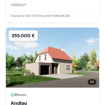
2468
€/m²
Publiée le 05/07/2026 par BSK IMMOBILIER
355 000 €
1
/
2
Maison
Andlau