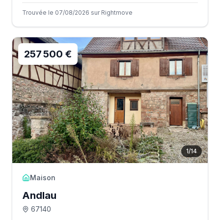
Trouvée le 07/08/2026 sur Rightmove
257 500 €
1
/
14
Maison
Andlau
67140