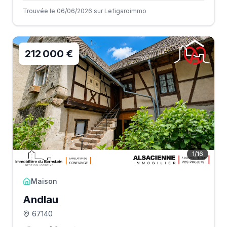
Trouvée le 06/06/2026 sur Lefigaroimmo
212 000 €
1
/
16
Maison
Andlau
67140