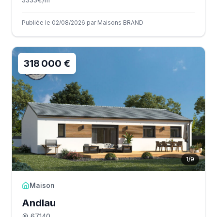
Publiée le 02/08/2026 par Maisons BRAND
318 000 €
1
/
9
Maison
Andlau
67140