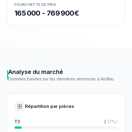
FOURCHETTE DE PRIX
165 000 - 769 900€
Analyse du marché
Données basées sur les dernières annonces à
Andlau
Répartition par pièces
T3
2
(
7
%)