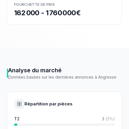
FOURCHETTE DE PRIX
162 000 - 1 760 000€
Analyse du marché
Données basées sur les dernières annonces à
Angresse
Répartition par pièces
T2
3
(
3
%)