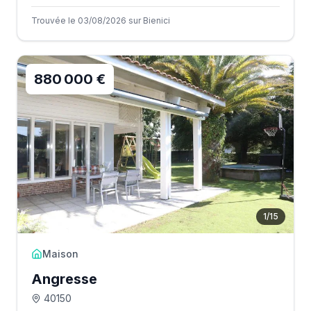
Trouvée le 03/08/2026 sur Bienici
880 000 €
1
/
15
Maison
Angresse
40150