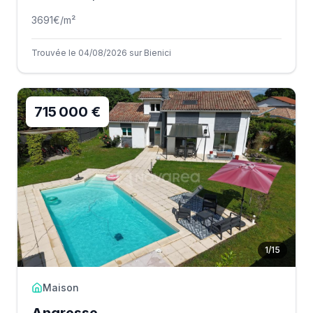
3691
€/m²
Trouvée le 04/08/2026 sur Bienici
715 000 €
1
/
15
Maison