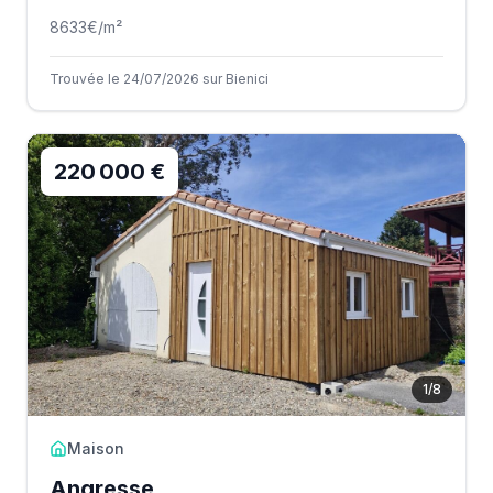
8633
€/m²
Trouvée le 24/07/2026 sur Bienici
220 000 €
1
/
8
Maison
Angresse