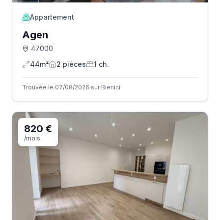
Appartement
Agen
47000
44m²
2
pièce
s
1
ch.
Trouvée le 07/08/2026 sur Bienici
820 €
/mois