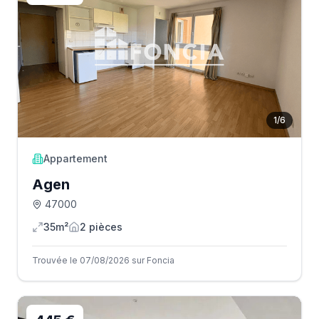
1
/
6
Appartement
Agen
47000
35m²
2
pièce
s
Trouvée le 07/08/2026 sur Foncia