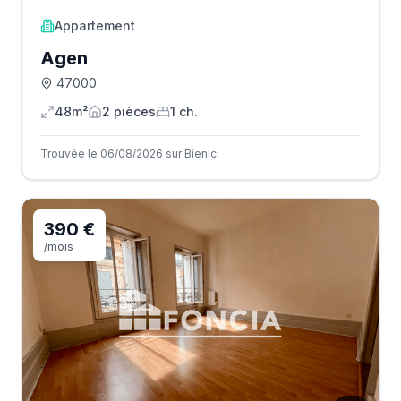
Appartement
Agen
47000
48m²
2
pièce
s
1
ch.
Trouvée le 06/08/2026 sur Bienici
390 €
/mois