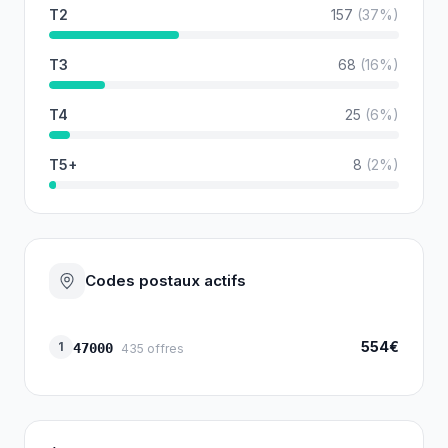
T2
157
(
37
%)
T3
68
(
16
%)
T4
25
(
6
%)
T5+
8
(
2
%)
Codes postaux actifs
554€
1
47000
435
offres