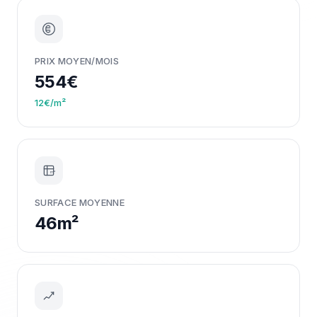
PRIX MOYEN/MOIS
554€
12€/m²
m²
SURFACE MOYENNE
46m²