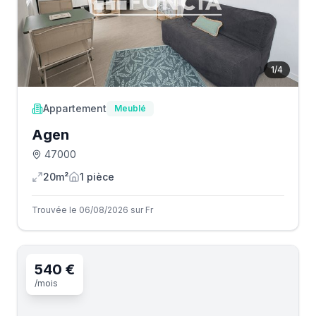
1
/
4
Appartement
Meublé
Agen
47000
20m²
1
pièce
Trouvée le 06/08/2026 sur Fr
540 €
/mois