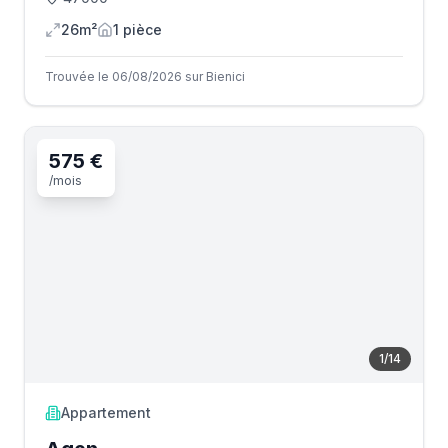
26m²
1
pièce
Trouvée le 06/08/2026 sur Bienici
575 €
/mois
1
/
14
Appartement