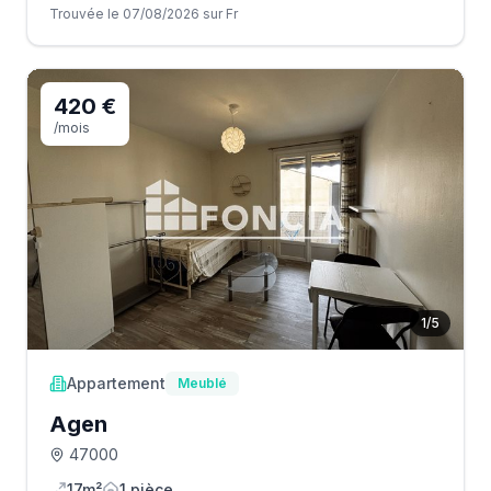
Trouvée le 07/08/2026 sur Fr
420 €
/mois
1
/
5
Appartement
Meublé
Agen
47000
17m²
1
pièce