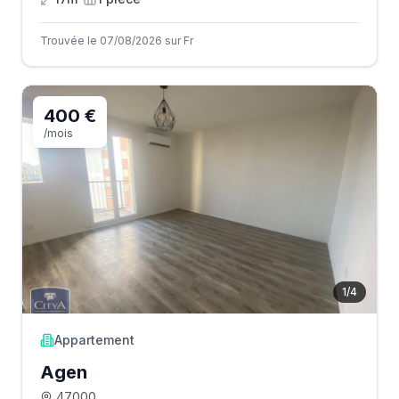
Trouvée le 07/08/2026 sur Fr
400 €
/mois
1
/
4
Appartement
Agen
47000