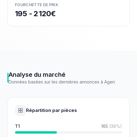
FOURCHETTE DE PRIX
195 - 2 120€
Analyse du marché
Données basées sur les dernières annonces à
Agen
Répartition par pièces
T1
165
(
39
%)