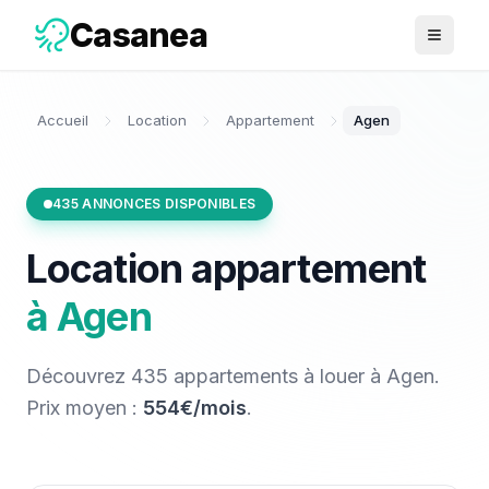
Casanea
Ouvrir 
Accueil
Location
Appartement
Agen
435
ANNONCES DISPONIBLES
Location
appartement
à
Agen
Découvrez
435
appartements
à louer
à
Agen
.
Prix moyen :
554€/mois
.