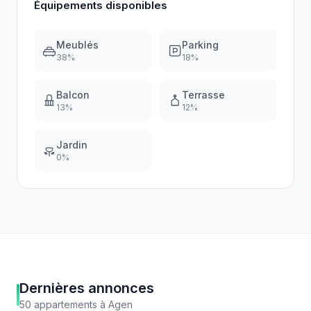
Équipements disponibles
Meublés
Parking
38
%
18
%
Balcon
Terrasse
13
%
12
%
Jardin
0
%
Dernières annonces
50
appartements
à
Agen