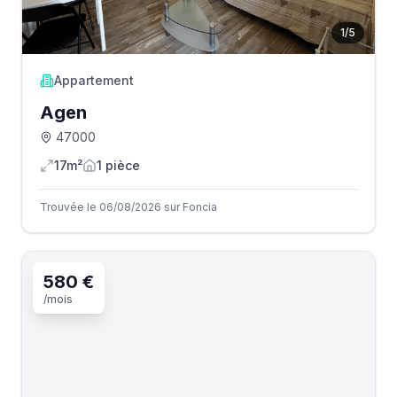
1
/
5
Appartement
Agen
47000
17m²
1
pièce
Trouvée le 06/08/2026 sur Foncia
580 €
/mois