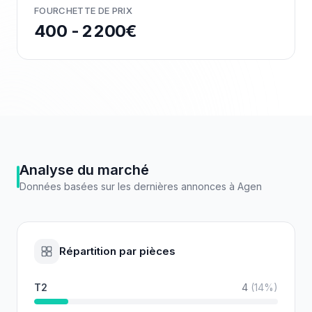
FOURCHETTE DE PRIX
400 - 2 200€
Analyse du marché
Données basées sur les dernières annonces à
Agen
Répartition par pièces
T2
4
(
14
%)