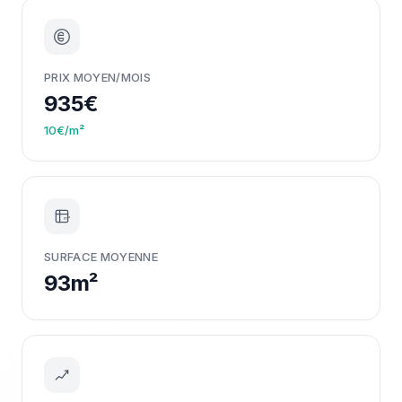
PRIX MOYEN/MOIS
935€
10€/m²
m²
SURFACE MOYENNE
93m²