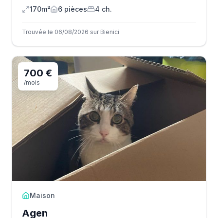
170m²
6
pièce
s
4
ch.
Trouvée le 06/08/2026 sur Bienici
700 €
/mois
Maison
Agen