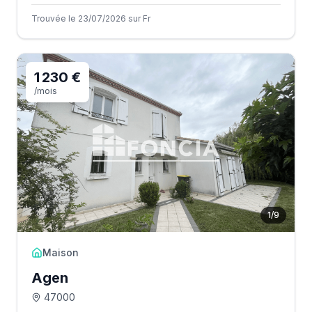
Trouvée le 23/07/2026 sur Fr
1 230 €
/mois
1
/
9
Maison
Agen
47000