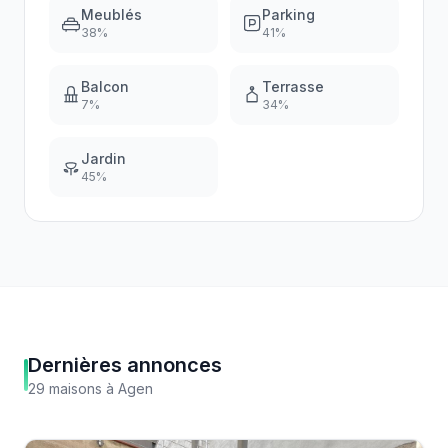
Meublés
Parking
38
%
41
%
Balcon
Terrasse
7
%
34
%
Jardin
45
%
Dernières annonces
29
maisons
à
Agen